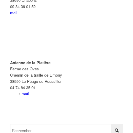
38690 Châbons
09 84 36 01 52
mail
Antenne de la Platière
Ferme des Oves
Chemin de la traille de Limony
38550 Le Péage de Roussillon
04 74 84 35 01
•
mail