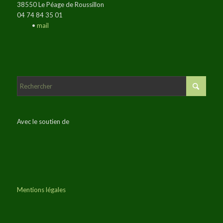
38550 Le Péage de Roussillon
04 74 84 35 01
•
mail
Avec le soutien de
Mentions légales