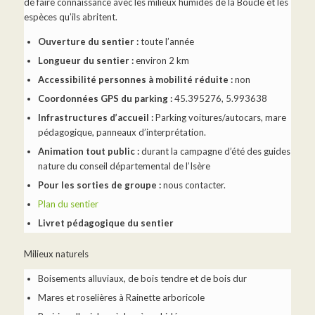
de faire connaissance avec les milieux humides de la Boucle et les
espèces qu’ils abritent.
Ouverture du sentier :
toute l’année
Longueur du sentier :
environ 2 km
Accessibilité personnes à mobilité réduite :
non
Coordonnées GPS du parking :
45.395276, 5.993638
Infrastructures d’accueil :
Parking voitures/autocars, mare
pédagogique, panneaux d’interprétation.
Animation tout public :
durant la campagne d’été des guides
nature du conseil départemental de l’Isère
Pour les sorties de groupe :
nous contacter.
Plan du sentier
Livret pédagogique du sentier
Milieux naturels
Boisements alluviaux, de bois tendre et de bois dur
Mares et roselières à Rainette arboricole