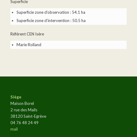
Superficie
Superficie zone d’observation : 54.1 ha
Superficie zone d’intervention : 50.5 ha
Référent CEN Isère
Marie Rolland
Siège
Maison Borel
2 rue des Mails
38120 Saint-Egrève
04 76 48 24 49
mail