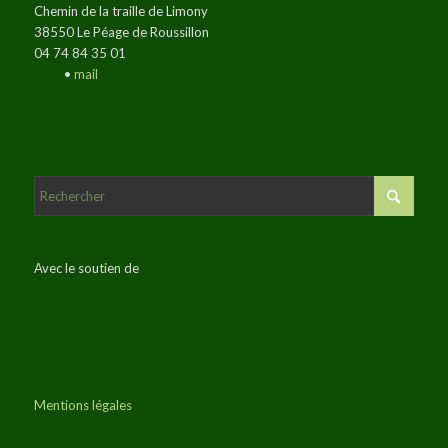
Chemin de la traille de Limony
38550 Le Péage de Roussillon
04 74 84 35 01
•
mail
Avec le soutien de
Mentions légales