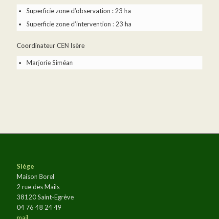
Superficie zone d’observation : 23 ha
Superficie zone d’intervention : 23 ha
Coordinateur CEN Isère
Marjorie Siméan
Siège
Maison Borel
2 rue des Mails
38120 Saint-Egrève
04 76 48 24 49
mail