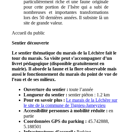
particulièrement riche et une faune originale
pour cette portion de l’Isère qui a subi de
nombreuses et importantes transformations
lors des 50 dernières années. Il subsiste là un
site de grande valeur.
Accueil du public
Sentier découverte
Le sentier thématique du marais de la Léchère fait le
tour du marais. Sa visite peut s’accompagner d’un
livret pédagogique (disponible gratuitement en
mairie). Il aborde la faune et la flore observable mais
aussi le fonctionnement du marais du point de vue de
l’eau et de ses milieux.
Ouverture du sentier :
toute l’année
Longueur du sentier :
sentier piéton : 1.2 km
Pour en savoir plus :
Le marais de la Léchère sur
le site de la commune de Tignieu-Jameyzieu
Accessibilité personnes à mobilité réduite :
en
partie
Coordonnées GPS du parking :
45.742888,
5.188501
Infrastructures d’accueil :
Parking