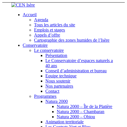
Accueil
Agenda
Tous les articles du site
Emplois et stages
Appels d’offre
Cartographie des zones humides de l’Isère
Conservatoire
Le conservatoire
Présentation
Le Conservatoire d’espaces naturels a
40 ans
Conseil d’administration et bureau
Equipe technique
Nous soutenir
Nos partenaires
Contact
Programmes
Natura 2000
Natura 2000 – Île de la Platière
Natura 2000 – Chambaran
Natura 2000 – Obiou
Animation territoriale
Les Contrats Vert et Bleu