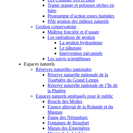
Trame orange et pelouses sèches en
Isère
Programme d’action zones humides
Pôle gestion des milieux naturels
Gestion conservatoire
Maîtrise foncière et d’usage
Les opérations de gestion
La gestion hydraulique
Le pâturage
Intervention mécanisée
Les suivis scientifiques
Espaces naturels
Réserves naturelles nationales
Réserve naturelle nationale de la
Tourbière du Grand Lemps
Réserve naturelle nationale de l’île de
la Platière
Espaces naturels aménagés pour le public
Boucle des Moïles
Espace alluvial de la Rolande et du
Maupas
Étang des Nénuphars
Fontaines de Beaufort
Marais des Engenières