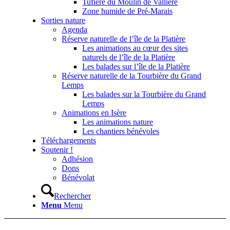
Tufière du Moulin de Vallière
Zone humide de Pré-Marais
Sorties nature
Agenda
Réserve naturelle de l’île de la Platière
Les animations au cœur des sites
naturels de l’île de la Platière
Les balades sur l’île de la Platière
Réserve naturelle de la Tourbière du Grand
Lemps
Les balades sur la Tourbière du Grand
Lemps
Animations en Isère
Les animations nature
Les chantiers bénévoles
Téléchargements
Soutenir !
Adhésion
Dons
Bénévolat
Rechercher
Menu
Menu