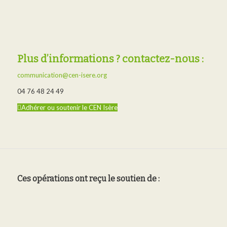
Plus d’informations ? contactez-nous :
communication@cen-isere.org
04 76 48 24 49
Adhérer ou soutenir le CEN Isère
Ces opérations ont reçu le soutien de :