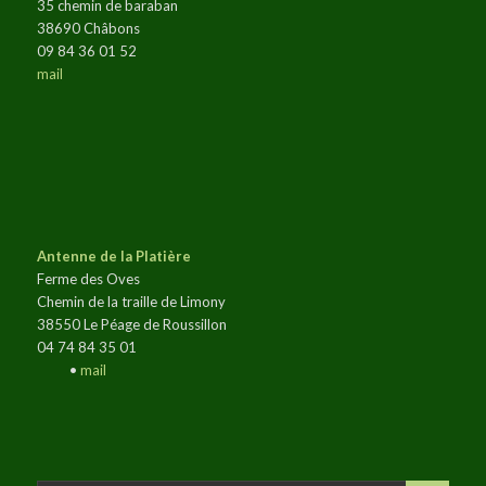
35 chemin de baraban
38690 Châbons
09 84 36 01 52
mail
Antenne de la Platière
Ferme des Oves
Chemin de la traille de Limony
38550 Le Péage de Roussillon
04 74 84 35 01
•
mail