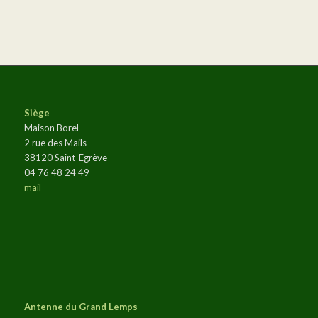
Siège
Maison Borel
2 rue des Mails
38120 Saint-Egrève
04 76 48 24 49
mail
Antenne du Grand Lemps