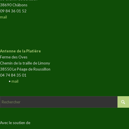
38690 Châbons
09 84 36 01 52
mail
Antenne de la Platière
Ferme des Oves
Chemin de la traille de Limony
38550 Le Péage de Roussillon
04 74 84 35 01
•
mail
Avec le soutien de