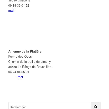
38690 Châbons
09 84 36 01 52
mail
Antenne de la Platière
Ferme des Oves
Chemin de la traille de Limony
38550 Le Péage de Roussillon
04 74 84 35 01
•
mail