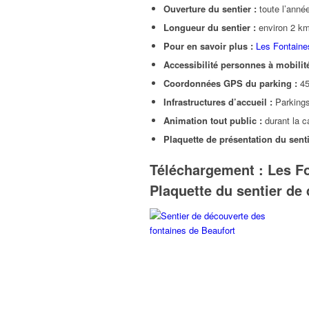
Ouverture du sentier :
toute l’anné
Longueur du sentier :
environ 2 k
Pour en savoir plus :
Les Fontaines
Accessibilité personnes à mobilité
Coordonnées GPS du parking :
45
Infrastructures d’accueil :
Parkings
Animation tout public :
durant la c
Plaquette de présentation du senti
Téléchargement : Les F
Plaquette du sentier de