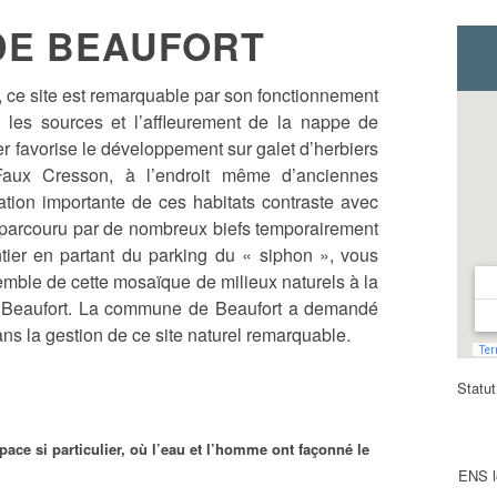
DE BEAUFORT
 ce site est remarquable par son fonctionnement
 les sources et l’affleurement de la nappe de
er favorise le développement sur galet d’herbiers
aux Cresson, à l’endroit même d’anciennes
ation importante de ces habitats contraste avec
et parcouru par de nombreux biefs temporairement
tier en partant du parking du « siphon », vous
emble de cette mosaïque de milieux naturels à la
e Beaufort. La commune de Beaufort a demandé
ns la gestion de ce site naturel remarquable.
Statut
pace si particulier, où l’eau et l’homme ont façonné le
ENS l