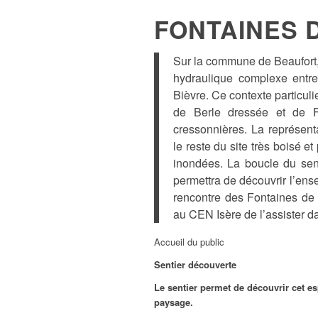
FONTAINES 
Sur la commune de Beaufort,
hydraulique complexe entre
Bièvre. Ce contexte particuli
de Berle dressée et de F
cressonnières. La représent
le reste du site très boisé 
inondées. La boucle du sen
permettra de découvrir l’ens
rencontre des Fontaines d
au CEN Isère de l’assister da
Accueil du public
Sentier découverte
Le sentier permet de découvrir cet es
paysage.