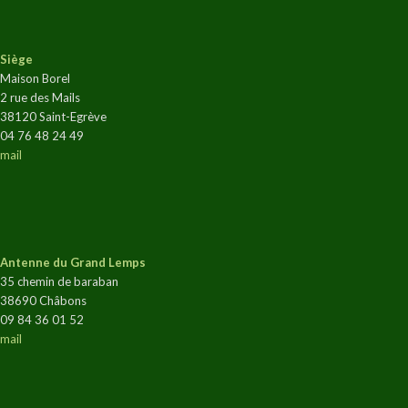
Siège
Maison Borel
2 rue des Mails
38120 Saint-Egrève
04 76 48 24 49
mail
Antenne du Grand Lemps
35 chemin de baraban
38690 Châbons
09 84 36 01 52
mail