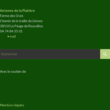
Antenne de la Platière
Ferme des Oves
Chemin de la traille de Limony
38550 Le Péage de Roussillon
04 74 84 35 01
•
mail
Avec le soutien de
Mentions légales