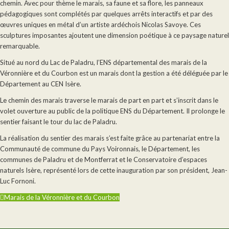
chemin. Avec pour thème le marais, sa faune et sa flore, les panneaux
pédagogiques sont complétés par quelques arrêts interactifs et par des
œuvres uniques en métal d’un artiste ardéchois Nicolas Savoye. Ces
sculptures imposantes ajoutent une dimension poétique à ce paysage naturel
remarquable.
Situé au nord du Lac de Paladru, l’ENS départemental des marais de la
Véronnière et du Courbon est un marais dont la gestion a été déléguée par le
Département au CEN Isère.
Le chemin des marais traverse le marais de part en part et s’inscrit dans le
volet ouverture au public de la politique ENS du Département. Il prolonge le
sentier faisant le tour du lac de Paladru.
La réalisation du sentier des marais s’est faite grâce au partenariat entre la
Communauté de commune du Pays Voironnais, le Département, les
communes de Paladru et de Montferrat et le Conservatoire d’espaces
naturels Isère, représenté lors de cette inauguration par son président, Jean-
Luc Fornoni.
Marais de la Véronnière et du Courbon