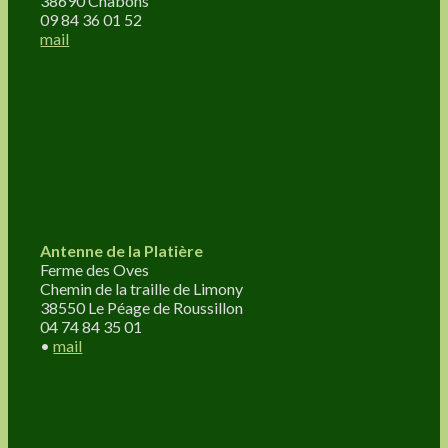
38690 Châbons
09 84 36 01 52
mail
Antenne de la Platière
Ferme des Oves
Chemin de la traille de Limony
38550 Le Péage de Roussillon
04 74 84 35 01
•
mail