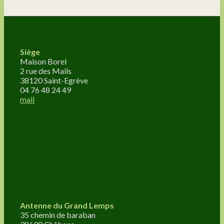
Siège
Maison Borel
2 rue des Mails
38120 Saint-Egrève
04 76 48 24 49
mail
Antenne du Grand Lemps
35 chemin de baraban