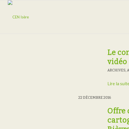
Le con
vidéo
ARCHIVES
,
Lire la suit
22 DÉCEMBRE 2016
Offre
carto