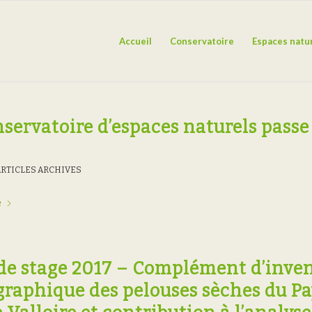
Accueil
Conservatoire
Espaces natu
servatoire d’espaces naturels passe 
ARTICLES ARCHIVES
e
 de stage 2017 – Complément d’inven
graphique des pelouses sèches du Pa