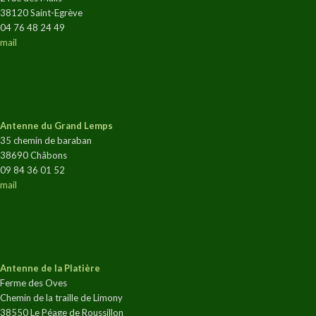
38120 Saint-Egrève
04 76 48 24 49
mail
Antenne du Grand Lemps
35 chemin de baraban
38690 Châbons
09 84 36 01 52
mail
Antenne de la Platière
Ferme des Oves
Chemin de la traille de Limony
38550 Le Péage de Roussillon