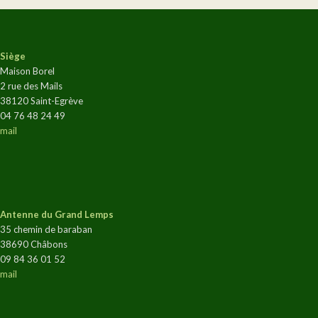
Siège
Maison Borel
2 rue des Mails
38120 Saint-Egrève
04 76 48 24 49
mail
Antenne du Grand Lemps
35 chemin de baraban
38690 Châbons
09 84 36 01 52
mail