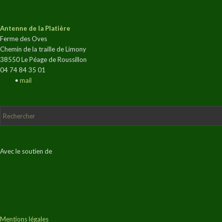
Antenne de la Platière
Ferme des Oves
Chemin de la traille de Limony
38550 Le Péage de Roussillon
04 74 84 35 01
•
mail
Avec le soutien de
Mentions légales