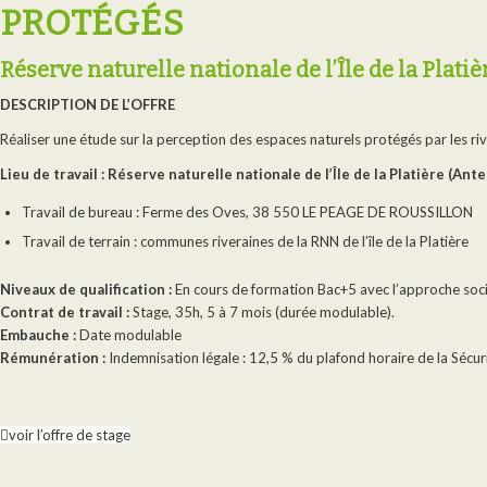
PROTÉGÉS
Réserve naturelle nationale de l’Île de la Platiè
DESCRIPTION DE L’OFFRE
Réaliser une étude sur la perception des espaces naturels protégés par les riv
Lieu de travail : Réserve naturelle nationale de l’Île de la Platière (An
Travail de bureau : Ferme des Oves, 38 550 LE PEAGE DE ROUSSILLON
Travail de terrain : communes riveraines de la RNN de l’île de la Platière
Niveaux de qualification :
En cours de formation Bac+5 avec l’approche soci
Contrat de travail :
Stage, 35h, 5 à 7 mois (durée modulable).
Embauche :
Date modulable
Rémunération :
Indemnisation légale : 12,5 % du plafond horaire de la Sécu
voir l’offre de stage