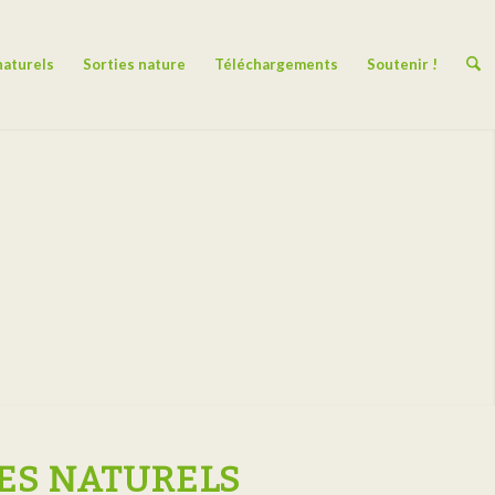
naturels
Sorties nature
Téléchargements
Soutenir !
CES NATURELS