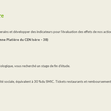
re
erains et développer des indicateurs pour l’évaluation des effets de nos action
tenne Platière du CEN Isère – 38)
ologique, vous recherché un stage de fin d’étude.
rité sociale, équivalent à 30 %du SMIC. Tickets restaurants et remboursement 