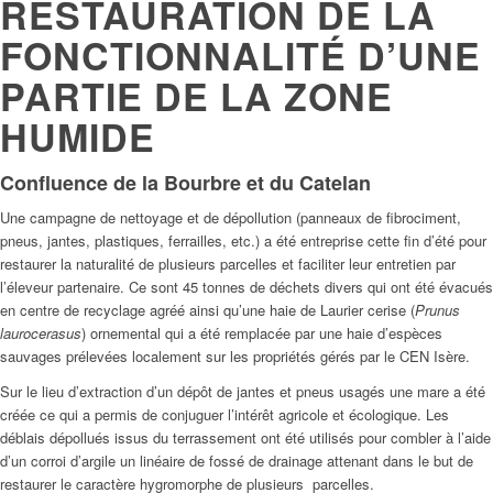
RESTAURATION DE LA
FONCTIONNALITÉ D’UNE
PARTIE DE LA ZONE
HUMIDE
Confluence de la Bourbre et du Catelan
Une campagne de nettoyage et de dépollution (panneaux de fibrociment,
pneus, jantes, plastiques, ferrailles, etc.) a été entreprise cette fin d’été pour
restaurer la naturalité de plusieurs parcelles et faciliter leur entretien par
l’éleveur partenaire. Ce sont 45 tonnes de déchets divers qui ont été évacués
en centre de recyclage agréé ainsi qu’une haie de Laurier cerise (
Prunus
laurocerasus
) ornemental qui a été remplacée par une haie d’espèces
sauvages prélevées localement sur les propriétés gérés par le CEN Isère.
Sur le lieu d’extraction d’un dépôt de jantes et pneus usagés une mare a été
créée ce qui a permis de conjuguer l’intérêt agricole et écologique. Les
déblais dépollués issus du terrassement ont été utilisés pour combler à l’aide
d’un corroi d’argile un linéaire de fossé de drainage attenant dans le but de
restaurer le caractère hygromorphe de plusieurs parcelles.