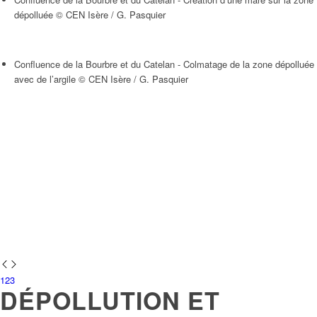
dépolluée © CEN Isère / G. Pasquier
Confluence de la Bourbre et du Catelan - Colmatage de la zone dépolluée
avec de l’argile © CEN Isère / G. Pasquier
1
2
3
DÉPOLLUTION ET