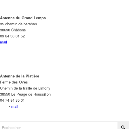
Antenne du Grand Lemps
35 chemin de baraban
38690 Châbons
09 84 36 01 52
mail
Antenne de la Platière
Ferme des Oves
Chemin de la traille de Limony
38550 Le Péage de Roussillon
04 74 84 35 01
•
mail