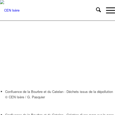
Confluence de la Bourbre et du Catelan - Déchets issus de la dépollution
© CEN Isère / G. Pasquier
Confluence de la Bourbre et du Catelan - Création d’une mare sur la zone