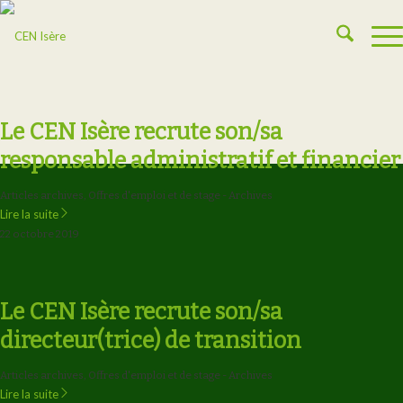
Le CEN Isère recrute son/sa
responsable administratif et financier
Articles archives
,
Offres d'emploi et de stage - Archives
Lire la suite
22 octobre 2019
Le CEN Isère recrute son/sa
directeur(trice) de transition
Articles archives
,
Offres d'emploi et de stage - Archives
Lire la suite