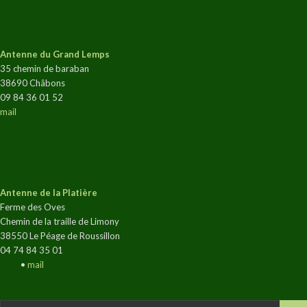
Antenne du Grand Lemps
35 chemin de baraban
38690 Châbons
09 84 36 01 52
mail
Antenne de la Platière
Ferme des Oves
Chemin de la traille de Limony
38550 Le Péage de Roussillon
04 74 84 35 01
•
mail