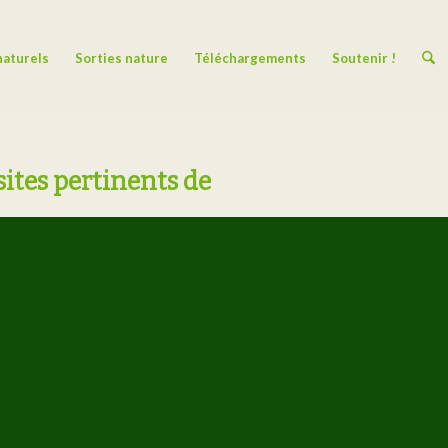
naturels
Sorties nature
Téléchargements
Soutenir !
sites pertinents de