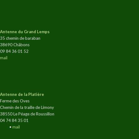
Antenne du Grand Lemps
35 chemin de baraban
38690 Châbons
09 84 36 01 52
mail
Antenne de la Platière
Ferme des Oves
Chemin de la traille de Limony
38550 Le Péage de Roussillon
04 74 84 35 01
•
mail