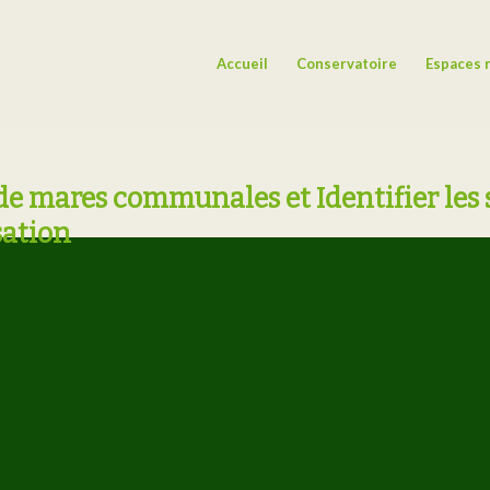
Accueil
Conservatoire
Espaces 
de mares communales et Identifier les 
sation