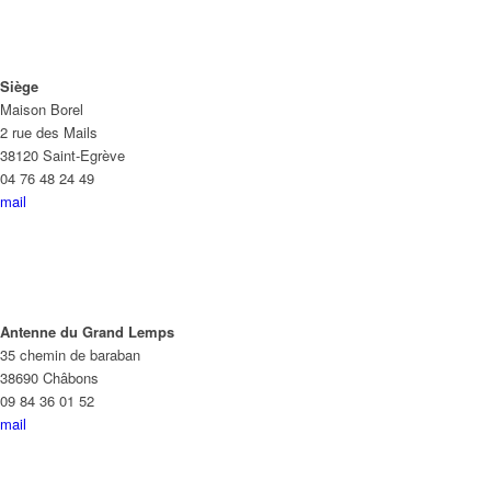
Siège
Maison Borel
2 rue des Mails
38120 Saint-Egrève
04 76 48 24 49
mail
Antenne du Grand Lemps
35 chemin de baraban
38690 Châbons
09 84 36 01 52
mail