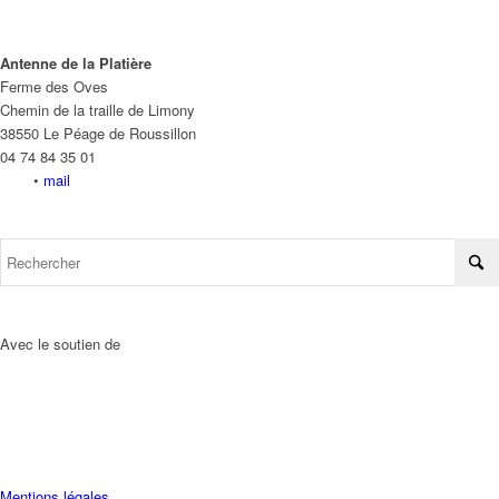
Antenne de la Platière
Ferme des Oves
Chemin de la traille de Limony
38550 Le Péage de Roussillon
04 74 84 35 01
•
mail
Avec le soutien de
Mentions légales