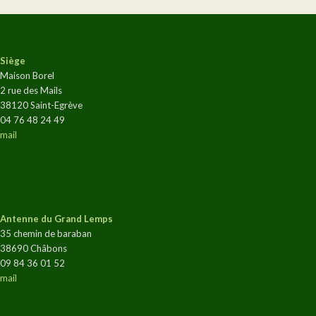
Siège
Maison Borel
2 rue des Mails
38120 Saint-Egrève
04 76 48 24 49
mail
Antenne du Grand Lemps
35 chemin de baraban
38690 Châbons
09 84 36 01 52
mail