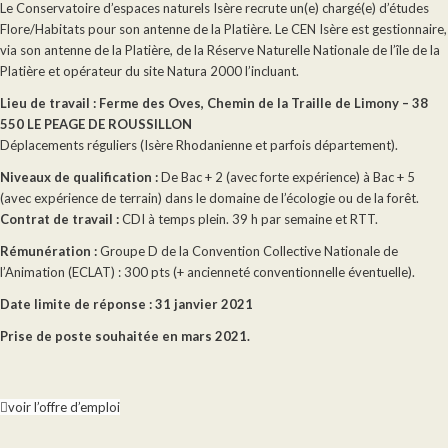
Le Conservatoire d’espaces naturels Isère recrute un(e) chargé(e) d’études
Flore/Habitats pour son antenne de la Platière. Le CEN Isère est gestionnaire,
via son antenne de la Platière, de la Réserve Naturelle Nationale de l’île de la
Platière et opérateur du site Natura 2000 l’incluant.
Lieu de travail : Ferme des Oves, Chemin de la Traille de Limony – 38
550 LE PEAGE DE ROUSSILLON
Déplacements réguliers (Isère Rhodanienne et parfois département).
Niveaux de qualification :
De Bac + 2 (avec forte expérience) à Bac + 5
(avec expérience de terrain) dans le domaine de l’écologie ou de la forêt.
Contrat de travail :
CDI à temps plein. 39 h par semaine et RTT.
Rémunération :
Groupe D de la Convention Collective Nationale de
l’Animation (ECLAT) : 300 pts (+ ancienneté conventionnelle éventuelle).
Date limite de réponse :
31 janvier 2021
Prise de poste souhaitée en mars 2021.
voir l’offre d’emploi