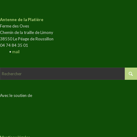
Antenne de la Platière
Ferme des Oves
Chemin de la traille de Limony
38550 Le Péage de Roussillon
04 74 84 35 01
•
mail
Avec le soutien de