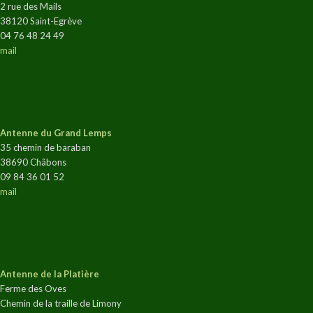
2 rue des Mails
38120 Saint-Egrève
04 76 48 24 49
mail
Antenne du Grand Lemps
35 chemin de baraban
38690 Châbons
09 84 36 01 52
mail
Antenne de la Platière
Ferme des Oves
Chemin de la traille de Limony