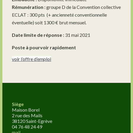
Rémunération :
groupe D de la Convention collective
ECLAT : 300 pts (+ ancienneté conventionnelle
éventuelle) soit 1300 € brut mensuel.
Date limite de réponse :
31 mai 2021
Poste à pourvoir rapidement
voir l’offre d’emploi
Siège
Maison Borel
2 rue des Mails
38120 Saint-Egrève
04 76 48 24 49
mail