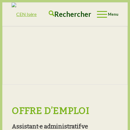
Rechercher
Menu
OFFRE D’EMPLOI
Assistant·e administratif·ve