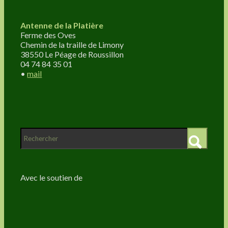
Antenne de la Platière
Ferme des Oves
Chemin de la traille de Limony
38550 Le Péage de Roussillon
04 74 84 35 01
•
mail
Avec le soutien de