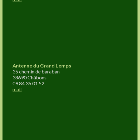
Antenne du Grand Lemps
35 chemin de baraban
38690 Châbons
09 84 36 01 52
mail