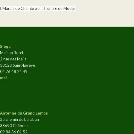
Marais de Chambrotin
Tufière du Moulin
Siège
Maison Borel
2 rue des Mails
38120 Saint-Egrève
04 76 48 24 49
mail
Antenne du Grand Lemps
35 chemin de baraban
38690 Châbons
09 84 36 01 52