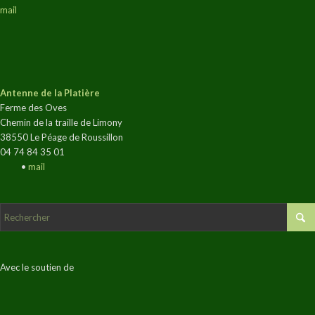
mail
Antenne de la Platière
Ferme des Oves
Chemin de la traille de Limony
38550 Le Péage de Roussillon
04 74 84 35 01
•
mail
Avec le soutien de