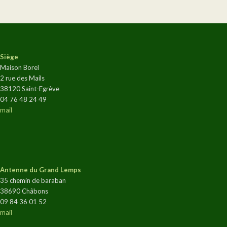
Siège
Maison Borel
2 rue des Mails
38120 Saint-Egrève
04 76 48 24 49
mail
Antenne du Grand Lemps
35 chemin de baraban
38690 Châbons
09 84 36 01 52
mail