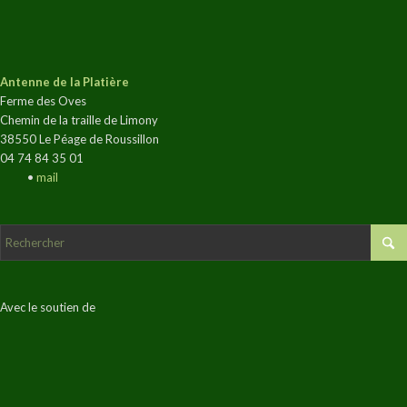
Antenne de la Platière
Ferme des Oves
Chemin de la traille de Limony
38550 Le Péage de Roussillon
04 74 84 35 01
•
mail
Avec le soutien de