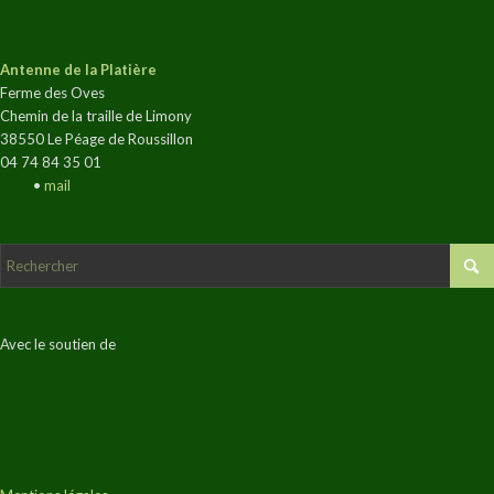
Antenne de la Platière
Ferme des Oves
Chemin de la traille de Limony
38550 Le Péage de Roussillon
04 74 84 35 01
•
mail
Avec le soutien de