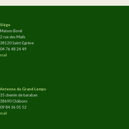
Siège
Maison Borel
2 rue des Mails
38120 Saint-Egrève
04 76 48 24 49
mail
Antenne du Grand Lemps
35 chemin de baraban
38690 Châbons
09 84 36 01 52
mail