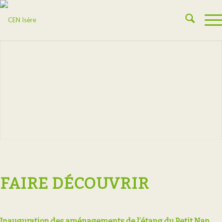
FAIRE DÉCOUVRIR
Inauguration des aménagements de l’étang du Petit Nan