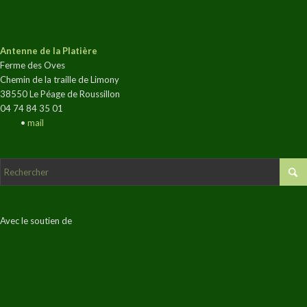
Antenne de la Platière
Ferme des Oves
Chemin de la traille de Limony
38550 Le Péage de Roussillon
04 74 84 35 01
•
mail
Avec le soutien de