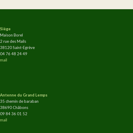
Siège
Maison Borel
2 rue des Mails
38120 Saint-Egrève
04 76 48 24 49
mail
Antenne du Grand Lemps
35 chemin de baraban
38690 Châbons
09 84 36 01 52
mail