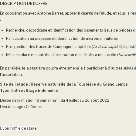
DESCRIPTION DE L’OFFRE
En coopération avec Antoine Barret, apprenti chargé de l’étude, et sous la res
:
Recherche, décorticage et identification des ossements issus de pelotes d
Participation au piégeage et identification de micromammifères
Prospection des traces de Campagnol amphibie (
Arvicola sapidus
) à pied
Mise en place et contrôle d’occupation de nichoirs à muscardin (
Muscardin
En parallèle, le-a stagiaire pourra être amené-e à participer à d’autres suivis é
l’association.
Site de l’étude : Réserve naturelle de la Tourbière du Grand Lemps
Type d’offre : Stage indemnisé
Durée de la mission (8 semaines) : du 4 juillet au 26 août 2022
Lieu de stage : Châbons
voir l’offre de stage