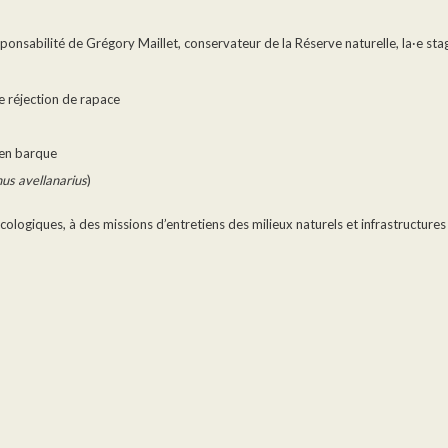
ponsabilité de Grégory Maillet, conservateur de la Réserve naturelle, la·e sta
e réjection de rapace
/en barque
us avellanarius
)
cologiques, à des missions d’entretiens des milieux naturels et infrastructures d