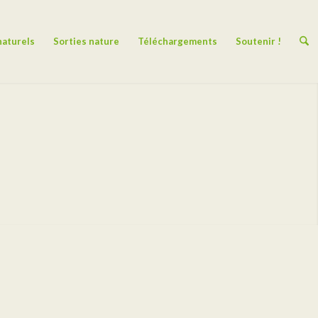
naturels
Sorties nature
Téléchargements
Soutenir !