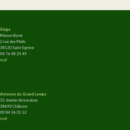
Siège
Maison Borel
2 rue des Mails
38120 Saint-Egrève
04 76 48 24 49
mail
Antenne du Grand Lemps
35 chemin de baraban
38690 Châbons
09 84 36 01 52
mail