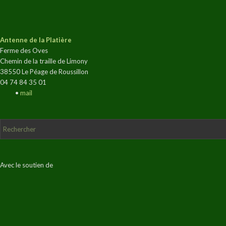
Antenne de la Platière
Ferme des Oves
Chemin de la traille de Limony
38550 Le Péage de Roussillon
04 74 84 35 01
•
mail
Avec le soutien de