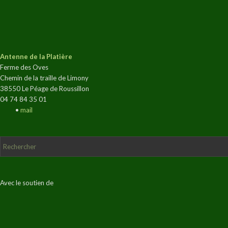
Antenne de la Platière
Ferme des Oves
Chemin de la traille de Limony
38550 Le Péage de Roussillon
04 74 84 35 01
•
mail
Avec le soutien de