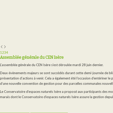
1
2
3
4
Assemblée générale du CEN Isère
L’assemblée générale du CEN Isère s’est déroulée mardi 28 juin dernier.
Deux évènements majeurs se sont succédés durant cette demi-journée de bila
présentation d’actions à venir. Cela a également été l’occasion d’entériner le
d’une nouvelle convention de gestion pour des parcelles communales nouvell
Le Conservatoire d’espaces naturels Isère a proposé aux participants des mo
marais dont le Conservatoire d’espaces naturels Isère assure la gestion depu