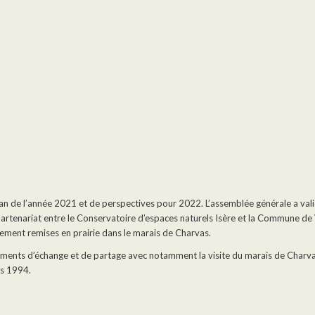
n de l’année 2021 et de perspectives pour 2022. L’assemblée générale a vali
 partenariat entre le Conservatoire d’espaces naturels Isère et la Commune de 
ement remises en prairie dans le marais de Charvas.
ments d’échange et de partage avec notamment la visite du marais de Charvas.
is 1994.