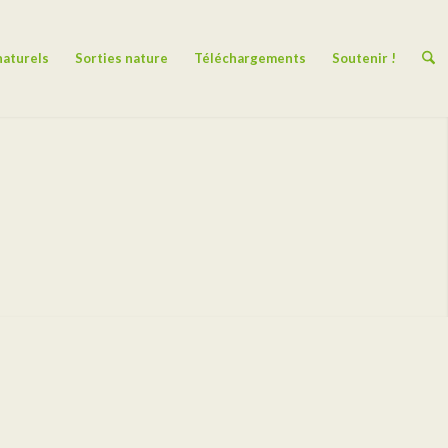
naturels
Sorties nature
Téléchargements
Soutenir !