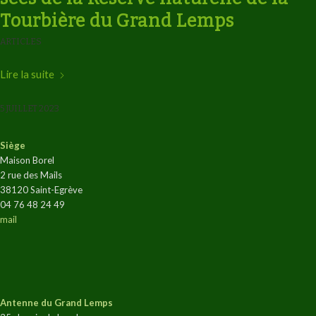
Tourbière du Grand Lemps
ARTICLES
Lire la suite
5 JUILLET 2023
Siège
Maison Borel
2 rue des Mails
38120 Saint-Egrève
04 76 48 24 49
mail
Antenne du Grand Lemps