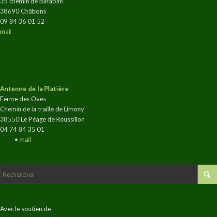
35 chemin de baraban
38690 Châbons
09 84 36 01 52
mail
Antenne de la Platière
Ferme des Oves
Chemin de la traille de Limony
38550 Le Péage de Roussillon
04 74 84 35 01
•
mail
Avec le soutien de