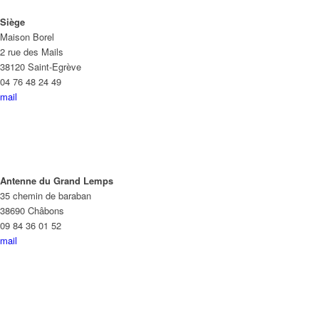
Siège
Maison Borel
2 rue des Mails
38120 Saint-Egrève
04 76 48 24 49
mail
Antenne du Grand Lemps
35 chemin de baraban
38690 Châbons
09 84 36 01 52
mail