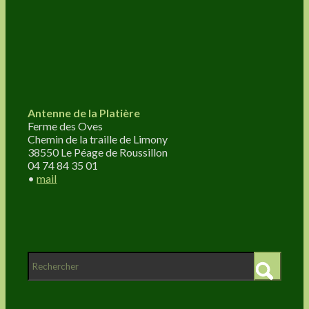
Antenne de la Platière
Ferme des Oves
Chemin de la traille de Limony
38550 Le Péage de Roussillon
04 74 84 35 01
•
mail