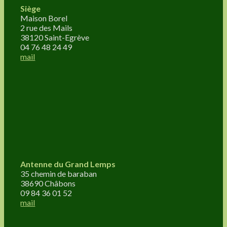
Siège
Maison Borel
2 rue des Mails
38120 Saint-Egrève
04 76 48 24 49
mail
Antenne du Grand Lemps
35 chemin de baraban
38690 Châbons
09 84 36 01 52
mail