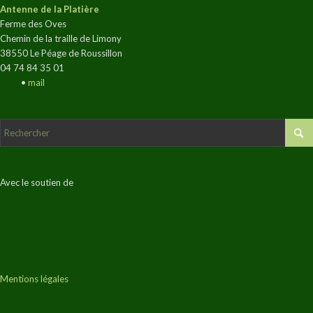
Antenne de la Platière
Ferme des Oves
Chemin de la traille de Limony
38550 Le Péage de Roussillon
04 74 84 35 01
•
mail
Avec le soutien de
Mentions légales