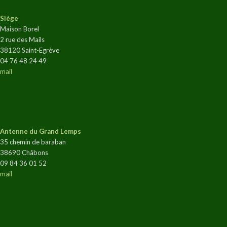
Siège
Maison Borel
2 rue des Mails
38120 Saint-Egrève
04 76 48 24 49
mail
Antenne du Grand Lemps
35 chemin de baraban
38690 Châbons
09 84 36 01 52
mail