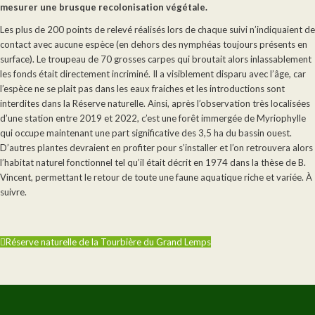
mesurer une brusque recolonisation végétale.
Les plus de 200 points de relevé réalisés lors de chaque suivi n’indiquaient de
contact avec aucune espèce (en dehors des nymphéas toujours présents en
surface). Le troupeau de 70 grosses carpes qui broutait alors inlassablement
les fonds était directement incriminé. Il a visiblement disparu avec l’âge, car
l’espèce ne se plait pas dans les eaux fraiches et les introductions sont
interdites dans la Réserve naturelle. Ainsi, après l’observation très localisées
d’une station entre 2019 et 2022, c’est une forêt immergée de Myriophylle
qui occupe maintenant une part significative des 3,5 ha du bassin ouest.
D’autres plantes devraient en profiter pour s’installer et l’on retrouvera alors
l’habitat naturel fonctionnel tel qu’il était décrit en 1974 dans la thèse de B.
Vincent, permettant le retour de toute une faune aquatique riche et variée. À
suivre.
Réserve naturelle de la Tourbière du Grand Lemps