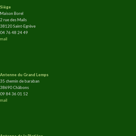
Siège
Maison Borel
2 rue des Mails
38120 Saint-Egrève
04 76 48 24 49
mail
Antenne du Grand Lemps
35 chemin de baraban
38690 Châbons
09 84 36 01 52
mail