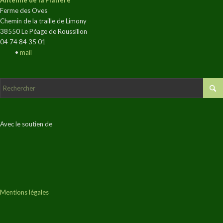
Antenne de la Platière
Ferme des Oves
Chemin de la traille de Limony
38550 Le Péage de Roussillon
04 74 84 35 01
•
mail
Avec le soutien de
Mentions légales