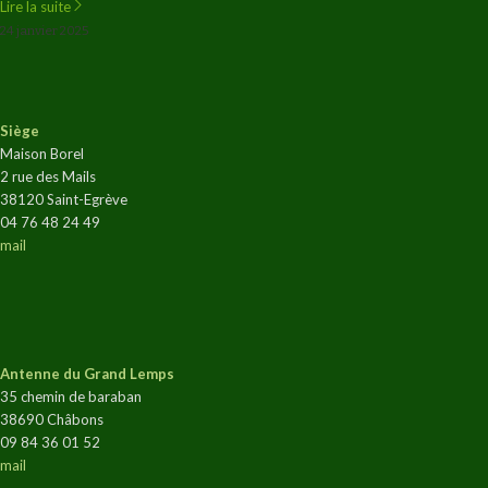
Lire la suite
24 janvier 2025
Siège
Maison Borel
2 rue des Mails
38120 Saint-Egrève
04 76 48 24 49
mail
Antenne du Grand Lemps
35 chemin de baraban
38690 Châbons
09 84 36 01 52
mail