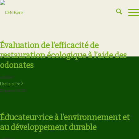
Évaluation de l’efficacité de
restauration écologique à l’aide des
odonates
Articles
Lire la suite
27 janvier 2025
Éducateur·rice à l’environnement et
au développement durable