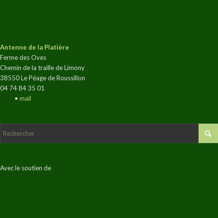
Antenne de la Platière
Ferme des Oves
Chemin de la traille de Limony
38550 Le Péage de Roussillon
04 74 84 35 01
•
mail
Avec le soutien de