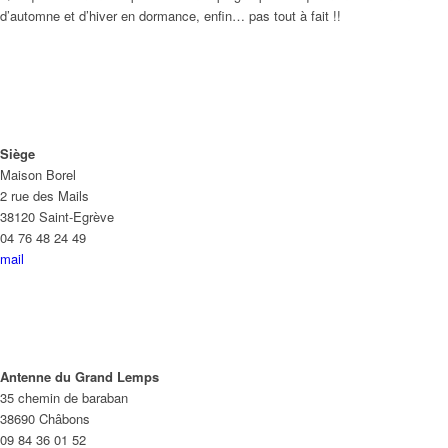
d’automne et d’hiver en dormance, enfin… pas tout à fait !!
Siège
Maison Borel
2 rue des Mails
38120 Saint-Egrève
04 76 48 24 49
mail
Antenne du Grand Lemps
35 chemin de baraban
38690 Châbons
09 84 36 01 52