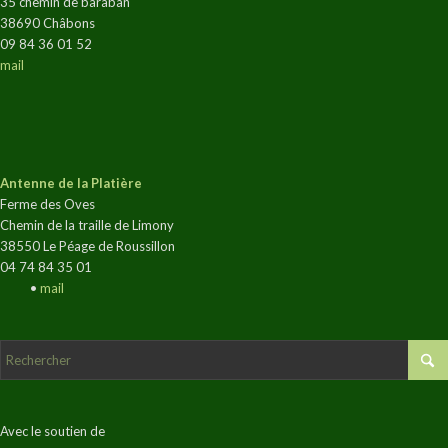
35 chemin de baraban
38690 Châbons
09 84 36 01 52
mail
Antenne de la Platière
Ferme des Oves
Chemin de la traille de Limony
38550 Le Péage de Roussillon
04 74 84 35 01
•
mail
Avec le soutien de