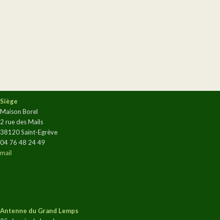
Siège
Maison Borel
2 rue des Mails
38120 Saint-Egrève
04 76 48 24 49
mail
Antenne du Grand Lemps