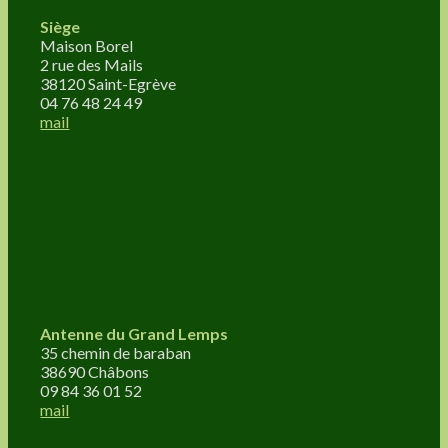
Siège
Maison Borel
2 rue des Mails
38120 Saint-Egrève
04 76 48 24 49
mail
Antenne du Grand Lemps
35 chemin de baraban
38690 Châbons
09 84 36 01 52
mail