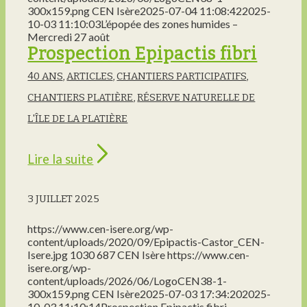
300x159.png
CEN Isère
2025-07-04 11:08:42
2025-
10-03 11:10:03
L’épopée des zones humides –
Mercredi 27 août
Prospection Epipactis fibri
40 ANS
,
ARTICLES
,
CHANTIERS PARTICIPATIFS
,
CHANTIERS PLATIÈRE
,
RÉSERVE NATURELLE DE
L'ÎLE DE LA PLATIÈRE
Lire la suite
3 JUILLET 2025
https://www.cen-isere.org/wp-
content/uploads/2020/09/Epipactis-Castor_CEN-
Isere.jpg
1030
687
CEN Isère
https://www.cen-
isere.org/wp-
content/uploads/2026/06/LogoCEN38-1-
300x159.png
CEN Isère
2025-07-03 17:34:20
2025-
10-03 11:10:14
Prospection Epipactis fibri