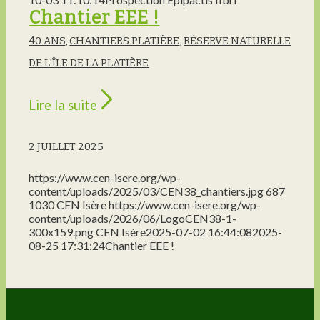
Chantier EEE !
40 ANS
,
CHANTIERS PLATIÈRE
,
RÉSERVE NATURELLE
DE L'ÎLE DE LA PLATIÈRE
Lire la suite
2 JUILLET 2025
https://www.cen-isere.org/wp-
content/uploads/2025/03/CEN38_chantiers.jpg
687
1030
CEN Isère
https://www.cen-isere.org/wp-
content/uploads/2026/06/LogoCEN38-1-
300x159.png
CEN Isère
2025-07-02 16:44:08
2025-
08-25 17:31:24
Chantier EEE !