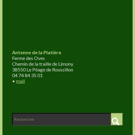
Antenne de la Platière
Ferme des Oves
Chemin de la traille de Limony
38550 Le Péage de Roussillon
04 74 84 35 01
•
mail