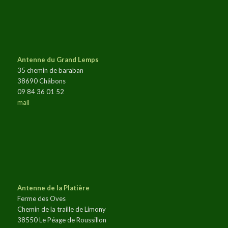
Antenne du Grand Lemps
35 chemin de baraban
38690 Châbons
09 84 36 01 52
mail
Antenne de la Platière
Ferme des Oves
Chemin de la traille de Limony
38550 Le Péage de Roussillon