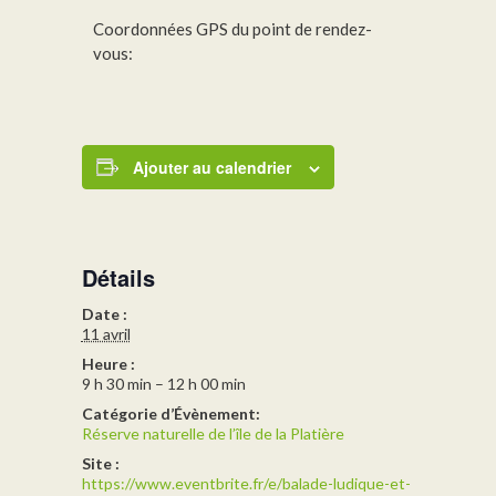
Coordonnées GPS du point de rendez-
vous:
Ajouter au calendrier
Détails
Date :
11 avril
Heure :
9 h 30 min – 12 h 00 min
Catégorie d’Évènement:
Réserve naturelle de l’île de la Platière
Site :
https://www.eventbrite.fr/e/balade-ludique-et-