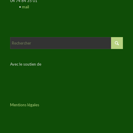
04 74 84 35 01
•
mail
Avec le soutien de
Mentions légales