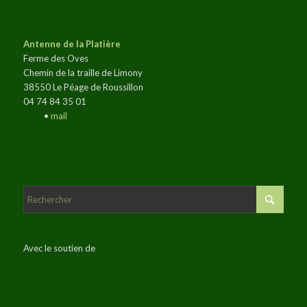
Antenne de la Platière
Ferme des Oves
Chemin de la traille de Limony
38550 Le Péage de Roussillon
04 74 84 35 01
•
mail
Avec le soutien de