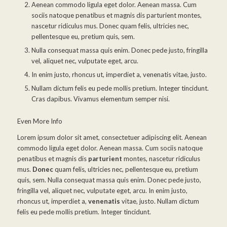
Aenean commodo ligula eget dolor. Aenean massa. Cum
sociis natoque penatibus et magnis dis parturient montes,
nascetur ridiculus mus. Donec quam felis, ultricies nec,
pellentesque eu, pretium quis, sem.
Nulla consequat massa quis enim. Donec pede justo, fringilla
vel, aliquet nec, vulputate eget, arcu.
In enim justo, rhoncus ut, imperdiet a, venenatis vitae, justo.
Nullam dictum felis eu pede mollis pretium. Integer tincidunt.
Cras dapibus. Vivamus elementum semper nisi.
Even More Info
Lorem ipsum dolor sit amet, consectetuer adipiscing elit. Aenean
commodo ligula eget dolor. Aenean massa. Cum sociis natoque
penatibus et magnis dis
parturient
montes, nascetur ridiculus
mus.
Donec
quam felis, ultricies nec, pellentesque eu, pretium
quis, sem. Nulla consequat massa quis enim. Donec pede justo,
fringilla vel, aliquet nec, vulputate eget, arcu. In enim justo,
rhoncus ut, imperdiet a,
venenatis
vitae, justo. Nullam dictum
felis eu pede mollis pretium. Integer tincidunt.