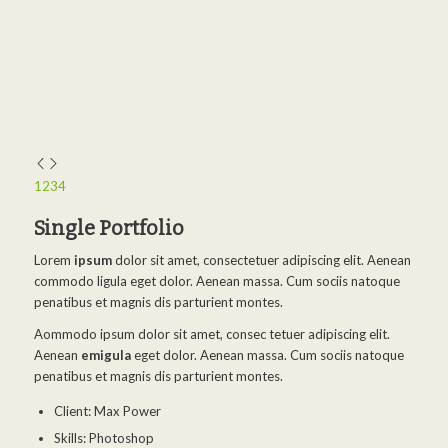
1
2
3
4
Single Portfolio
Lorem
ipsum
dolor sit amet, consectetuer adipiscing elit. Aenean
commodo ligula eget dolor. Aenean massa. Cum sociis natoque
penatibus et magnis dis parturient montes.
Aommodo ipsum dolor sit amet, consec tetuer adipiscing elit.
Aenean
emigula
eget dolor. Aenean massa. Cum sociis natoque
penatibus et magnis dis parturient montes.
Client: Max Power
Skills: Photoshop