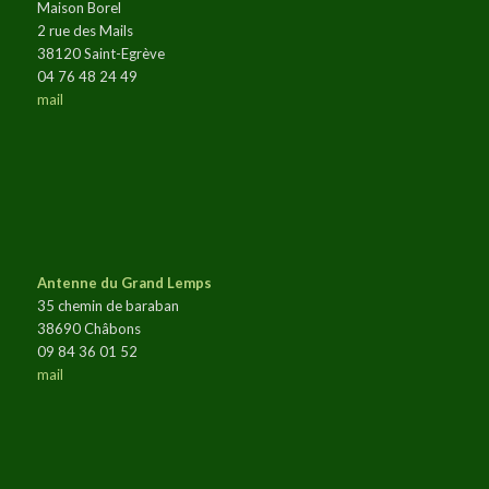
Maison Borel
2 rue des Mails
38120 Saint-Egrève
04 76 48 24 49
mail
Antenne du Grand Lemps
35 chemin de baraban
38690 Châbons
09 84 36 01 52
mail