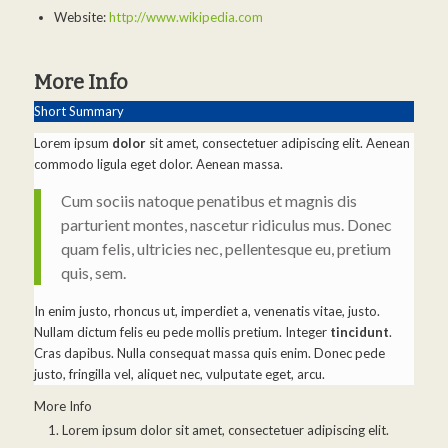
Website:
http://www.wikipedia.com
More Info
Short Summary
Lorem ipsum
dolor
sit amet, consectetuer adipiscing elit. Aenean
commodo ligula eget dolor. Aenean massa.
Cum sociis natoque penatibus et magnis dis
parturient montes, nascetur ridiculus mus. Donec
quam felis, ultricies nec, pellentesque eu, pretium
quis, sem.
In enim justo, rhoncus ut, imperdiet a, venenatis vitae, justo.
Nullam dictum felis eu pede mollis pretium. Integer
tincidunt
.
Cras dapibus. Nulla consequat massa quis enim. Donec pede
justo, fringilla vel, aliquet nec, vulputate eget, arcu.
More Info
Lorem ipsum dolor sit amet, consectetuer adipiscing elit.