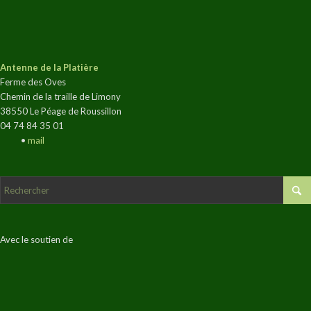
Antenne de la Platière
Ferme des Oves
Chemin de la traille de Limony
38550 Le Péage de Roussillon
04 74 84 35 01
•
mail
Avec le soutien de