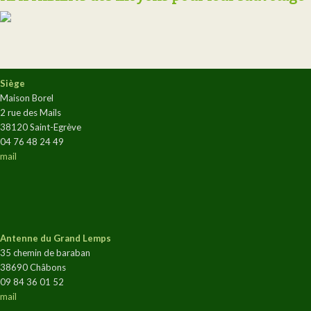
Siège
Maison Borel
2 rue des Mails
38120 Saint-Egrève
04 76 48 24 49
mail
Antenne du Grand Lemps
35 chemin de baraban
38690 Châbons
09 84 36 01 52
mail