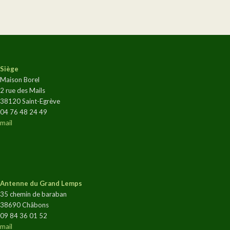
Siège
Maison Borel
2 rue des Mails
38120 Saint-Egrève
04 76 48 24 49
mail
Antenne du Grand Lemps
35 chemin de baraban
38690 Châbons
09 84 36 01 52
mail