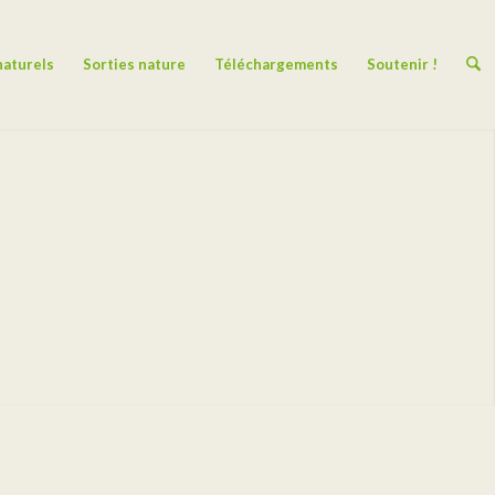
naturels
Sorties nature
Téléchargements
Soutenir !