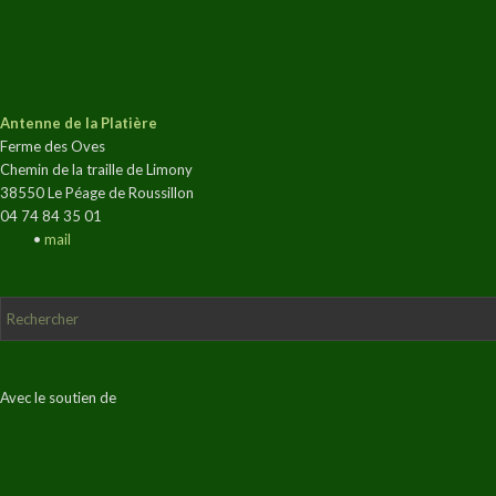
Antenne de la Platière
Ferme des Oves
Chemin de la traille de Limony
38550 Le Péage de Roussillon
04 74 84 35 01
•
mail
Avec le soutien de