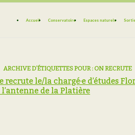
Accueil
Conservatoire
Espaces naturels
Sorti
ARCHIVE D’ÉTIQUETTES POUR :
ON RECRUTE
e recrute le/la chargé·e d’études Flor
 l’antenne de la Platière