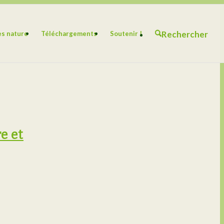
Rechercher
es nature
Téléchargements
Soutenir !
e et