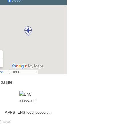
 du site
APPB, ENS local associatif
étaires