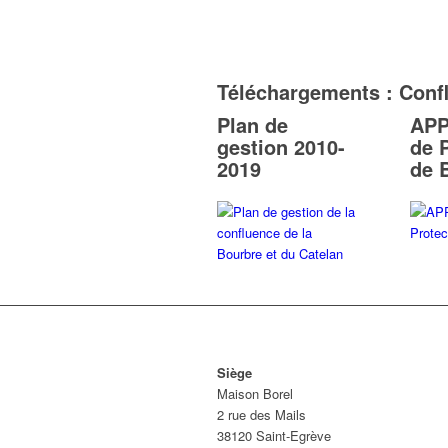
Téléchargements : Confl
Plan de
APP
gestion 2010-
de 
2019
de 
Siège
Maison Borel
2 rue des Mails
38120 Saint-Egrève