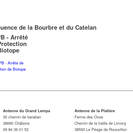
uence de la Bourbre et du Catelan
B - Arrêté
Protection
Biotope
Antenne du Grand Lemps
Antenne de la Platière
35 chemin de baraban
Ferme des Oves
38690 Châbons
Chemin de la traille de Limony
09 84 36 01 52
38550 Le Péage de Roussillon