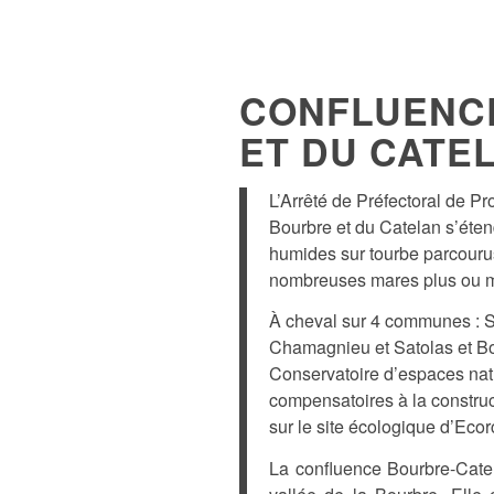
CONFLUENC
ET DU CATE
L’Arrêté de Préfectoral de Pr
Bourbre et du Catelan s’éten
humides sur tourbe parcouru
nombreuses mares plus ou m
À cheval sur 4 communes : Sai
Chamagnieu et Satolas et Bonce
Conservatoire d’espaces nat
compensatoires à la construc
sur le site écologique d’Eco
La confluence Bourbre-Cate