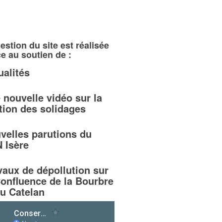
estion du site est réalisée
e au soutien de :
ualités
 nouvelle vidéo sur la
tion des solidages
velles parutions du
 Isère
vaux de dépollution sur
Confluence de la Bourbre
du Catelan