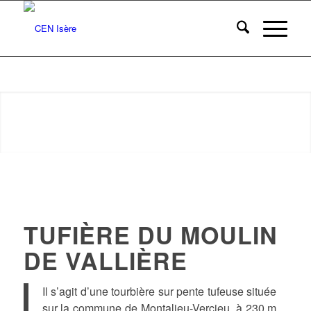
TUFIÈRE DU MOULIN
DE VALLIÈRE
Il s’agit d’une tourbière sur pente tufeuse située
sur la commune de Montalieu-Vercieu, à 230 m