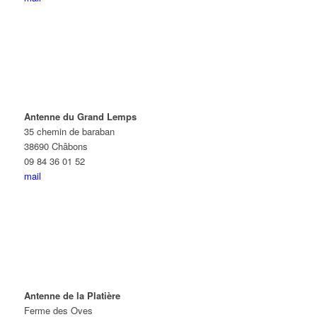
Antenne du Grand Lemps
35 chemin de baraban
38690 Châbons
09 84 36 01 52
mail
Antenne de la Platière
Ferme des Oves