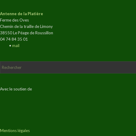
Antenne de la Platière
Ferme des Oves
Chemin de la traille de Limony
38550 Le Péage de Roussillon
04 74 84 35 01
•
mail
Avec le soutien de
Mentions légales