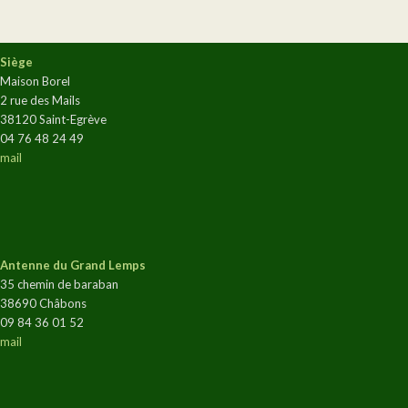
Siège
Maison Borel
2 rue des Mails
38120 Saint-Egrève
04 76 48 24 49
mail
Antenne du Grand Lemps
35 chemin de baraban
38690 Châbons
09 84 36 01 52
mail