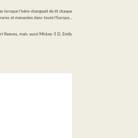
n lorsque l’Isère changeait de lit chaque
s, rares et menacées dans toute l’Europe…
rt Reeves, mais aussi Mickey 3 D, Emily