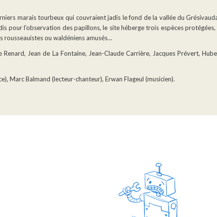
niers marais tourbeux qui couvraient jadis le fond de la vallée du Grésivauda
adis pour l’observation des papillons, le site héberge trois espèces protégée
es rousseauistes ou waldéniens amusés…
 Renard, Jean de La Fontaine, Jean-Claude Carrière, Jacques Prévert, Hube
e), Marc Balmand (lecteur-chanteur), Erwan Flageul (musicien).