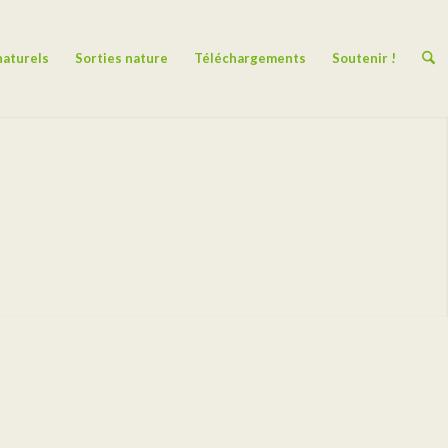
naturels
Sorties nature
Téléchargements
Soutenir !