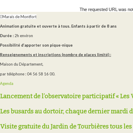
Marais de Montfort
Animation gratuite et ouverte à tous. Enfants à partir de 8 ans
Durée :
2h environ
Possibilité d’apporter son pique-nique
Renseignements et inscriptions (nombre de places limité) :
Maison du Département,
par téléphone : 04 56 58 16 00.
Agenda
Lancement de l’observatoire participatif « Les 
Les busards au dortoir, chaque dernier mardi d
Visite gratuite du Jardin de Tourbières tous l