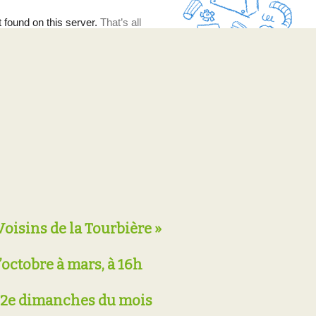
Voisins de la Tourbière »
’octobre à mars, à 16h
es 2e dimanches du mois