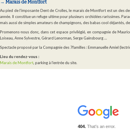
→ Marais de Montfort
Au pied de l’imposante Dent de Crolles, le marais de Montfort est un des der
année. Il constitue un refuge ultime pour plusieurs orchidées rarissimes. Par
mais aussi de simples amateurs de champignons, des babas cool déjantés, d
Promenons-nous donc, dans cet espace privilégié, en compagnie de Maurice
Loiseau, Anne Sylvestre, Gérard Lenorman, Serge Gainsbourg …
Spectacle proposé par la Compagnie des 7familles : Emmanuelle Amiel (lectric
Lieu du rendez-vous :
Marais de Montfort
, parking à l’entrée du site.