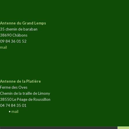
Antenne du Grand Lemps
35 chemin de baraban
38690 Châbons
09 84 36 01 52
mail
Antenne de la Platière
Ferme des Oves
Chemin de la traille de Limony
38550 Le Péage de Roussillon
04 74 84 35 01
•
mail