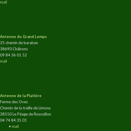
mail
Antenne du Grand Lemps
35 chemin de baraban
38690 Châbons
09 84 36 01 52
mail
Antenne de la Platière
Ferme des Oves
Chemin de la traille de Limony
38550 Le Péage de Roussillon
04 74 84 35 01
•
mail