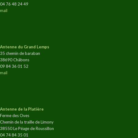
04 76 48 24 49
mail
Antenne du Grand Lemps
35 chemin de baraban
38690 Châbons
09 84 36 01 52
mail
Antenne de la Platière
Ferme des Oves
Chemin de la traille de Limony
38550 Le Péage de Roussillon
04 74 84 35 01