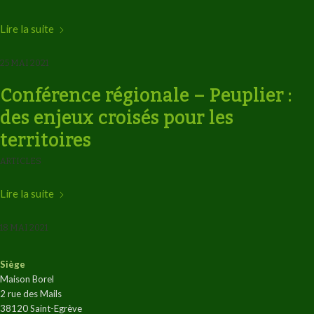
Lire la suite
25 MAI 2021
Conférence régionale – Peuplier :
des enjeux croisés pour les
territoires
ARTICLES
Lire la suite
18 MAI 2021
Siège
Maison Borel
2 rue des Mails
38120 Saint-Egrève