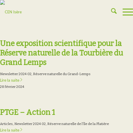
Une exposition scientifique pour la
Réserve naturelle de la Tourbière du
Grand Lemps
Newsletter 2024 02
,
Réserve naturelle du Grand-Lemps
Lire la suite
28 février 2024
PTGE – Action 1
Articles
,
Newsletter 2024 02
,
Réserve naturelle de l'île de la Platière
Lire la suite