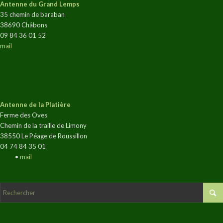
Antenne du Grand Lemps
35 chemin de baraban
38690 Châbons
09 84 36 01 52
mail
Antenne de la Platière
Ferme des Oves
Chemin de la traille de Limony
38550 Le Péage de Roussillon
04 74 84 35 01
•
mail