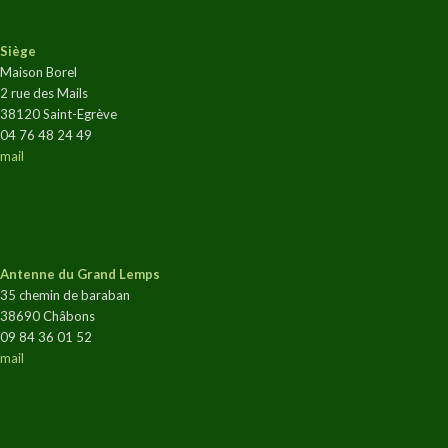
Siège
Maison Borel
2 rue des Mails
38120 Saint-Egrève
04 76 48 24 49
mail
Antenne du Grand Lemps
35 chemin de baraban
38690 Châbons
09 84 36 01 52
mail