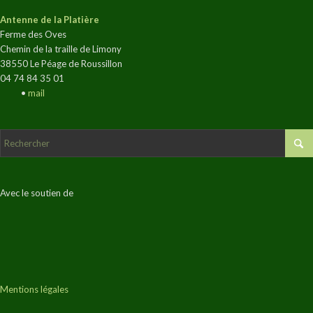
Antenne de la Platière
Ferme des Oves
Chemin de la traille de Limony
38550 Le Péage de Roussillon
04 74 84 35 01
•
mail
Avec le soutien de
Mentions légales