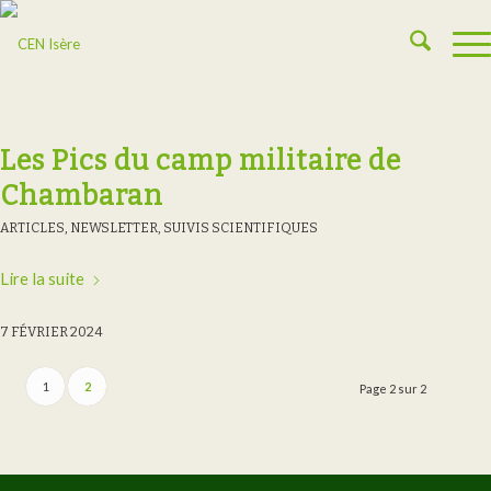
Les Pics du camp militaire de
Chambaran
ARTICLES
,
NEWSLETTER
,
SUIVIS SCIENTIFIQUES
Lire la suite
7 FÉVRIER 2024
1
2
Page 2 sur 2