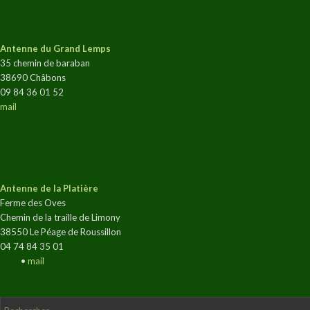
Antenne du Grand Lemps
35 chemin de baraban
38690 Châbons
09 84 36 01 52
mail
Antenne de la Platière
Ferme des Oves
Chemin de la traille de Limony
38550 Le Péage de Roussillon
04 74 84 35 01
•
mail