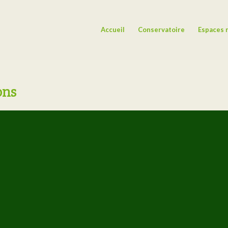
Accueil
Conservatoire
Espaces 
ons